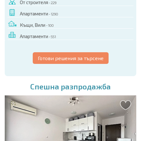
От строителя
- 229
Апартаменти
- 1290
Къщи, Вили
- 100
Апартаменти
- 551
Готови решения за търсене
Спешна разпродажба