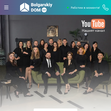
Работим в момента!
Нашият канал