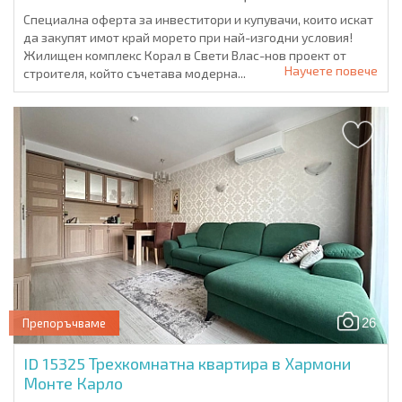
Специална оферта за инвеститори и купувачи, които искат
да закупят имот край морето при най-изгодни условия!
Жилищен комплекс Корал в Свети Влас-нов проект от
Научете повече
строителя, който съчетава модерна...
26
Препоръчваме
ID 15325
Трехкомнатна квартира в Хармони
Монте Карло