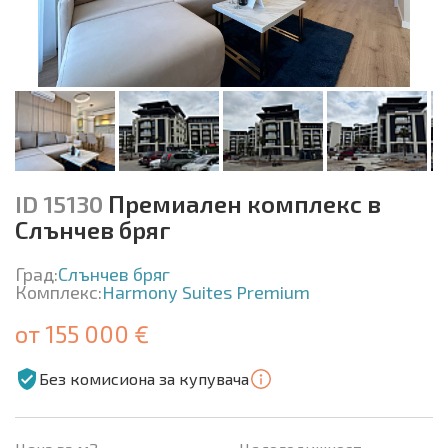
ID 15130
Премиален комплекс в
Слънчев бряг
Град:
Слънчев бряг
Комплекс:
Harmony Suites Premium
от 155 000 €
Без комисиона за купувача