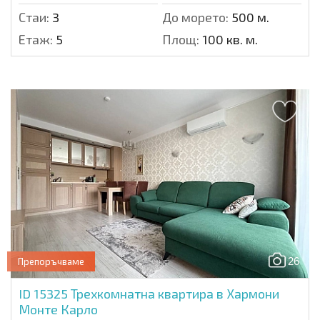
Стаи:
3
До морето:
500 м.
Етаж:
5
Площ:
100 кв. м.
26
Препоръчваме
ID 15325
Трехкомнатна квартира в Хармони
Монте Карло