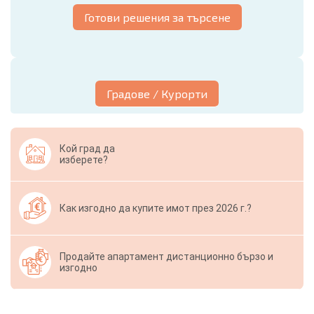
Готови решения за търсене
Градове / Курорти
Кой град да
изберете?
Как изгодно да купите имот през 2026 г.?
Продайте апартамент дистанционно бързо и
изгодно