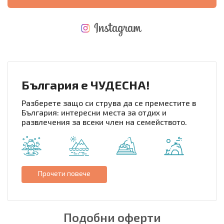
НОВАЯ МАСШТАБНАЯ ПОЛЕТНАЯ ПРОГРАММА
РАЗХОДИ ПРИ ПОКУПКАТА
ЕЖЕГОДНЫЕ РАСХОДЫ НА СОДЕРЖАНИЕ
България е ЧУДЕСНА!
Разберете защо си струва да се преместите в
България: интересни места за отдих и
развлечения за всеки член на семейството.
Прочети повече
Подобни оферти