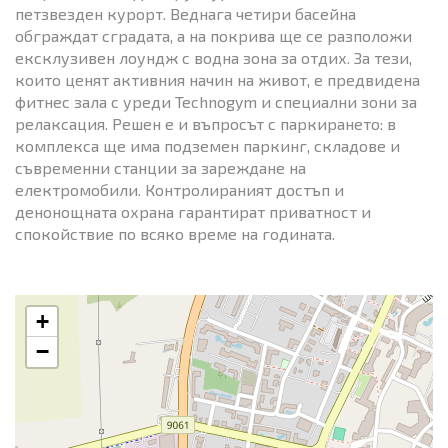
петзвезден курорт. Веднага четири басейна
обграждат сградата, а на покрива ще се разположи
ексклузивен лоундж с водна зона за отдих. За тези,
които ценят активния начин на живот, е предвидена
фитнес зала с уреди Technogym и специални зони за
релаксация. Решен е и въпросът с паркирането: в
комплекса ще има подземен паркинг, складове и
съвременни станции за зареждане на
електромобили. Контролираният достъп и
денонощната охрана гарантират приватност и
спокойствие по всяко време на годината.
+
−