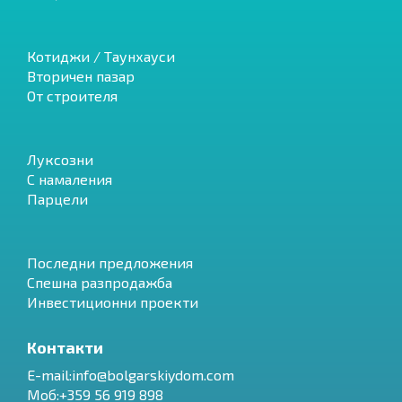
Котиджи / Таунхауси
Вторичен пазар
От строителя
Луксозни
С намаления
Парцели
Последни предложения
Спешна разпродажба
Инвестиционни проекти
Контакти
E-mail:
info@bolgarskiydom.com
Моб:+359 56 919 898