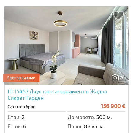
26
Препоръчваме
ID 15457
Двустаен апартамент в Жадор
Сикрет Гарден
156 900 €
Слънчев бряг
Стаи:
2
До морето:
500 м.
Етаж:
6
Площ:
88 кв. м.