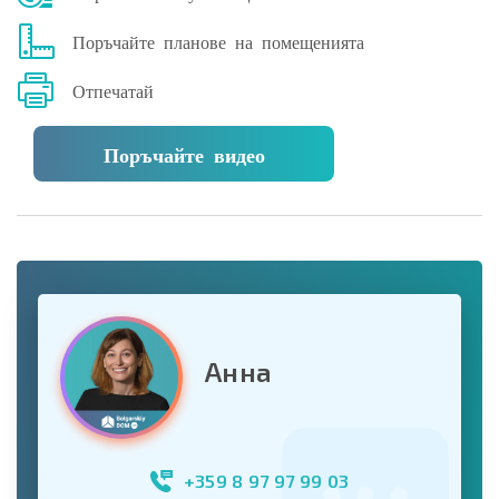
Поръчайте планове на помещенията
Отпечатай
Поръчайте видео
Анна
+359 8 97 97 99 03