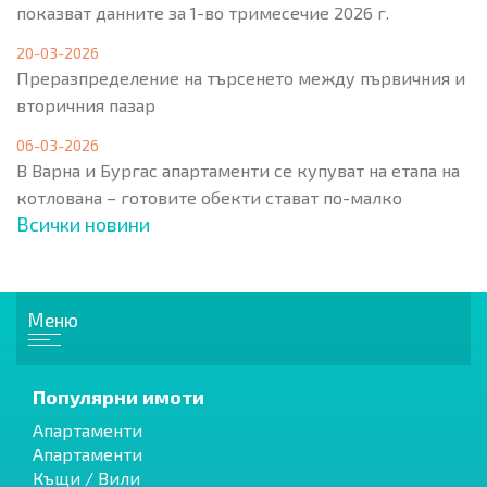
показват данните за 1-во тримесечие 2026 г.
20-03-2026
Преразпределение на търсенето между първичния и
вторичния пазар
06-03-2026
В Варна и Бургас апартаменти се купуват на етапа на
котлована – готовите обекти стават по-малко
Всички новини
Меню
Популярни имоти
Апартаменти
Апартаменти
Къщи / Вили