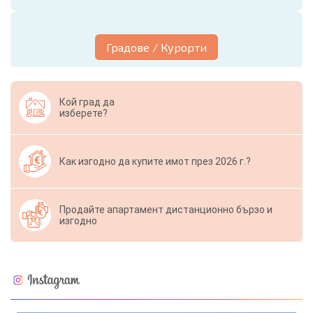
Градове / Курорти
Кой град да
изберете?
Как изгодно да купите имот през 2026 г.?
Продайте апартамент дистанционно бързо и
изгодно