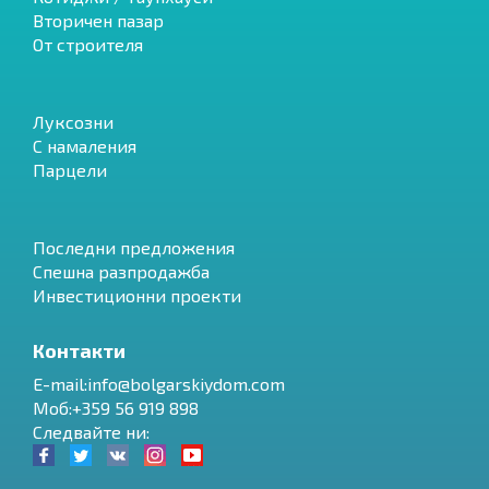
Вторичен пазар
От строителя
Луксозни
С намаления
Парцели
Последни предложения
Спешна разпродажба
Инвестиционни проекти
Контакти
E-mail:
info@bolgarskiydom.com
Моб:+359 56 919 898
Следвайте ни: