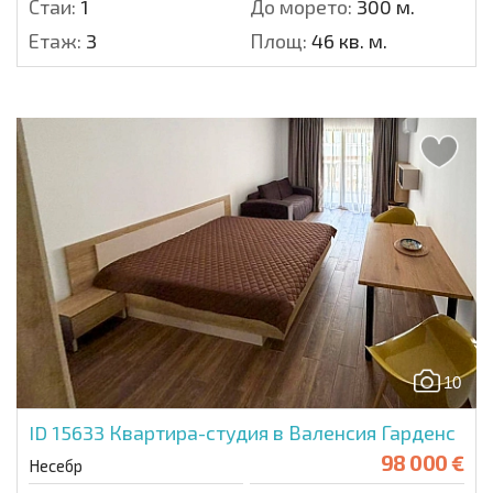
Стаи:
1
До морето:
300 м.
Етаж:
3
Площ:
46 кв. м.
10
ID 15633
Квартира-студия в Валенсия Гарденс
98 000 €
Несебр