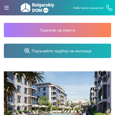
Работим в момента!
Търсене на имоти
Поръчайте подбор на жилище