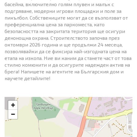
басейна, включително голям плувен и малък с
подгряване, модерни игрови площадки и поле за
пикълбол. Собствениците могат да се възползват от
преференциална цена за паркоместа, като
безопасността на закритата територия ще осигури
денонощна охрана. Строителството започва през
октомври 2026 година и ще продължи 24 месеца,
позволявайки да се фиксира най-изгодната цена на
етапа на изкопа. Ние ви каним да станете част от това
стилно комюнити и да осигурите надежден актив на
брега! Напишете на агентите на Българския дом и
научете детайлите!
+
−