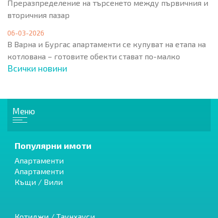
Преразпределение на търсенето между първичния и
вторичния пазар
06-03-2026
В Варна и Бургас апартаменти се купуват на етапа на
котлована – готовите обекти стават по-малко
Всички новини
Меню
Популярни имоти
Апартаменти
Апартаменти
Къщи / Вили
Котиджи / Таунхауси